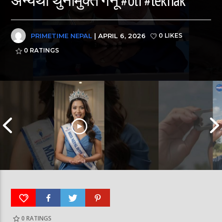
PRIMETIME NEPAL
| APRIL 6, 2026
0 LIKES
0
RATINGS
0
RATINGS
आर्या निशान्त हालै ‘मिस नेपाल इन्टरनेसनल २०२६’
स्पेनमा एक शताब्दीपछ