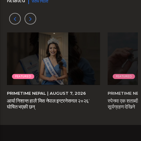
View More
FEATURED
FEATURED
PRIMETIME NEPAL
| AUGUST 7, 2026
PRIMETIME NE
आर्या निशान्त हालै ‘मिस नेपाल इन्टरनेसनल २०२६’
स्पेनमा एक शताब्दीप
घोषित भएकी छन्
सूर्यग्रहण देखिने