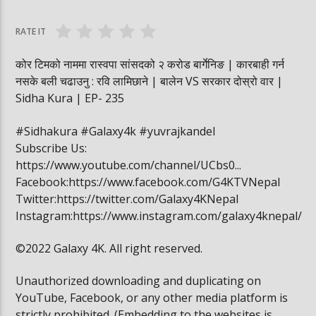
वनमा तस्कर पसेपछि…. | Sidha Kura
विद्यार्थी खाजामा खेल
RATE IT
कोर टिमको नाममा रास्वपा सांसदको २ करोड बार्गेनिङ | कारबाही गर्न
नसके बली चढाउनु : रवि लामिछाने | बालेन VS सरकार दोस्रो वार |
Sidha Kura | EP- 235
#Sidhakura #Galaxy4k #yuvrajkandel
Subscribe Us:
https://www.youtube.com/channel/UCbs0...
Facebook:https://www.facebook.com/G4KTVNepal
Twitter:https://twitter.com/Galaxy4KNepal
Instagram:https://www.instagram.com/galaxy4knepal/
©2022 Galaxy 4K. All right reserved.
Unauthorized downloading and duplicating on
YouTube, Facebook, or any other media platform is
strictly prohibited. (Embedding to the websites is