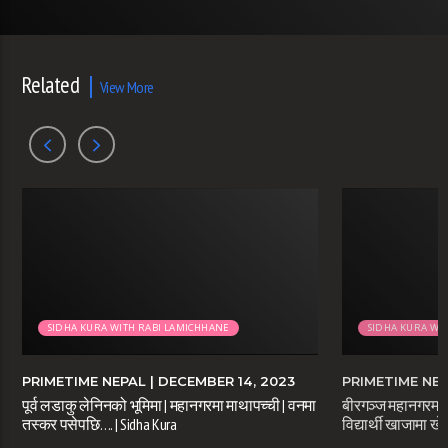
Related
View More
SIDHA KURA WITH RABI LAMICHHANE
SIDHA KURA WI
PRIMETIME NEPAL
| DECEMBER 14, 2023
PRIMETIME NE
पूर्व लडाकु लेनिनको भूमिमा | महानगरमा माथापच्ची | वनमा
बीरगञ्ज महानगरमा म
तस्कर पसेपछि…. | Sidha Kura
विद्यार्थी खाजामा ख