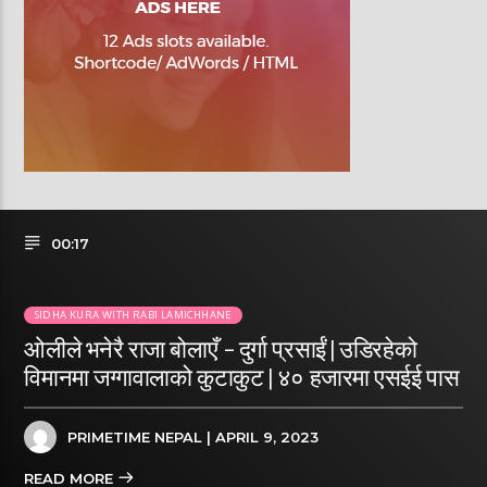
00:17
SIDHA KURA WITH RABI LAMICHHANE
ओलीले भनेरै राजा बोलाएँ – दुर्गा प्रसाईं | उडिरहेको
विमानमा जग्गावालाको कुटाकुट | ४० हजारमा एसईई पास
PRIMETIME NEPAL
| APRIL 9, 2023
READ MORE