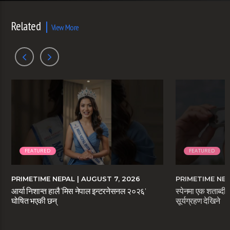
Related
View More
FEATURED
FEATURED
PRIMETIME NEPAL
| AUGUST 7, 2026
PRIMETIME NE
आर्या निशान्त हालै ‘मिस नेपाल इन्टरनेसनल २०२६’
स्पेनमा एक शताब्दीप
घोषित भएकी छन्
सूर्यग्रहण देखिने