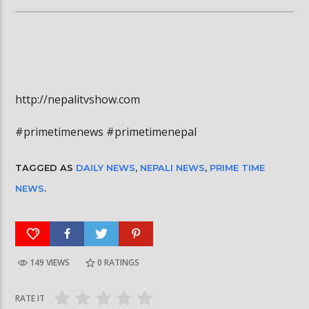
http://nepalitvshow.com
#primetimenews #primetimenepal
TAGGED AS
DAILY NEWS
,
NEPALI NEWS
,
PRIME TIME
NEWS
.
149 VIEWS
0
RATINGS
RATE IT