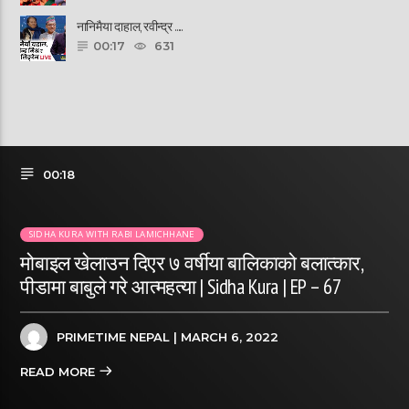
नानिमैया दाहाल, रवीन्द्र ......
00:17
631
00:18
SIDHA KURA WITH RABI LAMICHHANE
मोबाइल खेलाउन दिएर ७ वर्षीया बालिकाको बलात्कार,
पीडामा बाबुले गरे आत्महत्या | Sidha Kura | EP – 67
PRIMETIME NEPAL
| MARCH 6, 2022
READ MORE