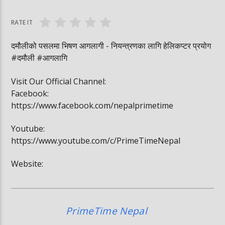
घोषित भएकी छन्
सूर्यग्रहण देखिने
RATE IT
दमौलीको पसलमा भिषण आगलागी - नियन्त्रणका लागि हेलिकप्टर प्रयोग
#दमौली #आगलागि
Visit Our Official Channel:
Facebook:
https://www.facebook.com/nepalprimetime
Youtube:
https://www.youtube.com/c/PrimeTimeNepal
Website:
PrimeTime Nepal