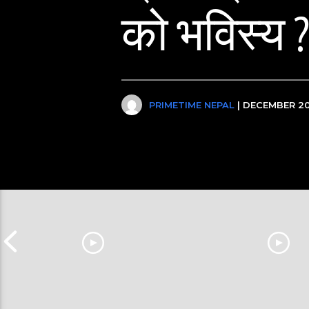
को भविस्य ?
PRIMETIME NEPAL
| DECEMBER 20