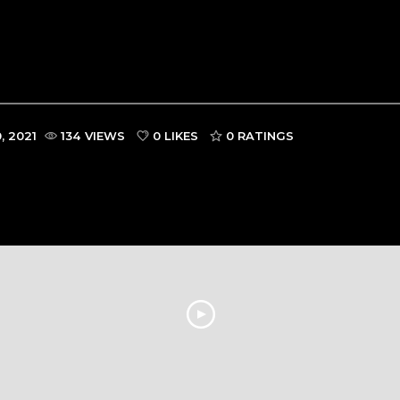
, 2021
134 VIEWS
0 LIKES
0
RATINGS