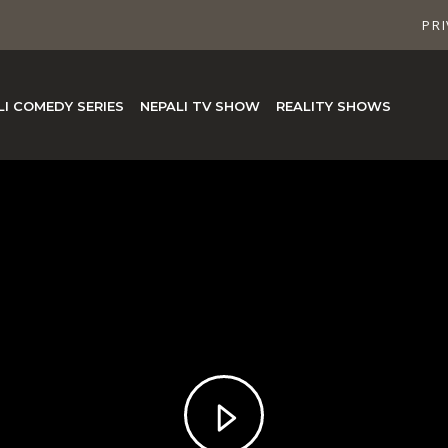
PRI
LI COMEDY SERIES
NEPALI TV SHOW
REALITY SHOWS