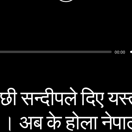
Seek
Current
00:00
time
ी सन्दीपले दिए यस्
 । अब के होला नेपा