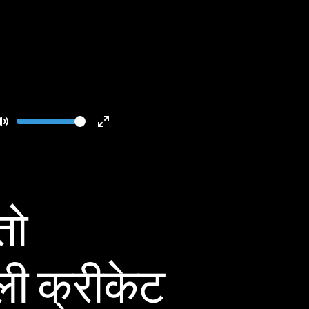
Volume
Toggle
Toggle
Mute
Fullscreen
तो
ली क्रीकेट