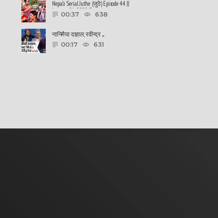
Nepali Serial Juthe (जुठे) Episode 44 ||
January 26-2022 By ......
00:37
638
नानिमैया दाहाल, रवीन्द्र ......
00:17
631