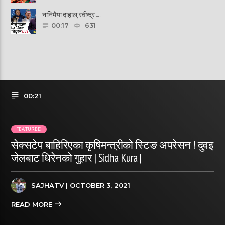
नानिमैया दाहाल, रवीन्द्र ......
00:17
631
00:21
FEATURED
सेक्सटेप बाहिरिएका कृषिमन्त्रीको स्टिङ अपरेसन ! दुवइ
जेलबाट धिरेनको गुहार | Sidha Kura |
SAJHATV
| OCTOBER 3, 2021
READ MORE