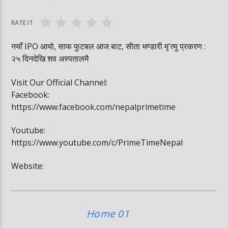
घोषित भएकी छन्
सूर्यग्रहण देखिने
RATE IT
नयाँ IPO आयो, साफ फुटबल आज बाट, सीता भण्डारी मृ'त्यु प्रकरण :
२५ दिनदेखि शव अस्पतालमै
Visit Our Official Channel:
Facebook:
https://www.facebook.com/nepalprimetime
Youtube:
https://www.youtube.com/c/PrimeTimeNepal
Website:
Home 01