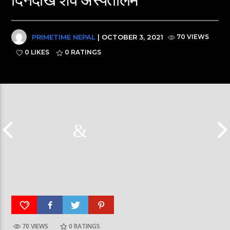
PRIMETIME NEPAL
| OCTOBER 3, 2021
70 VIEWS
0 LIKES
0
RATINGS
70 VIEWS
0
RATINGS
आर्या निशान्त हालै ‘मिस नेपाल इन्टरनेसनल २०२६’
स्पेनमा एक शताब्दीपछ