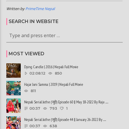
Written by
PrimeTime Nepal
SEARCH IN WEBSITE
MOST VIEWED
Dying Candle | 2016 | Nepali Full Movie
02:08:12
850
Hajar Juni Samma | 2019 | Nepali Full Movie
811
Nepali Serial Juthe (जुठे) Episode 60 || May 18-2022 By Raju ......
00:37
793
1
Nepali Serial Juthe (जुठे) Episode 44 || January 26-2022 By ......
00:37
638