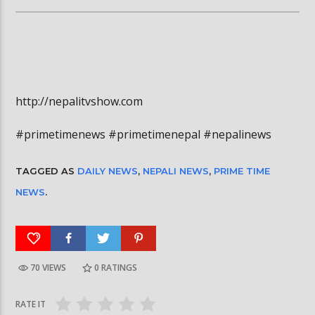
http://nepalitvshow.com
#primetimenews #primetimenepal #nepalinews
TAGGED AS
DAILY NEWS
,
NEPALI NEWS
,
PRIME TIME
NEWS
.
70 VIEWS
0
RATINGS
RATE IT