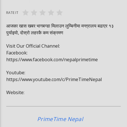
घोषित भएकी छन्
सूर्यग्रहण देखिने
RATE IT
आजका खास खबर भागबन्डा मिलाउन लुम्बिनीमा मन्त्रालय बढाएर १३
पुर्याइयो, दोस्रो लहरकै कम संक्रमण
Visit Our Official Channel:
Facebook:
https://www.facebook.com/nepalprimetime
Youtube:
https://www.youtube.com/c/PrimeTimeNepal
Website:
PrimeTime Nepal