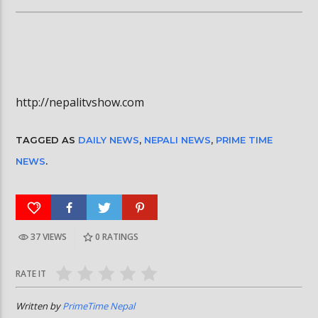
http://nepalitvshow.com
TAGGED AS
DAILY NEWS
,
NEPALI NEWS
,
PRIME TIME
NEWS
.
37 VIEWS
0
RATINGS
RATE IT
Written by
PrimeTime Nepal