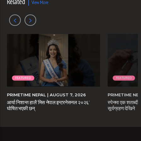
Related
View More
FEATURED
FEATURED
PRIMETIME NEPAL
| AUGUST 7, 2026
PRIMETIME NE
आर्या निशान्त हालै ‘मिस नेपाल इन्टरनेसनल २०२६’
स्पेनमा एक शताब्दीप
घोषित भएकी छन्
सूर्यग्रहण देखिने