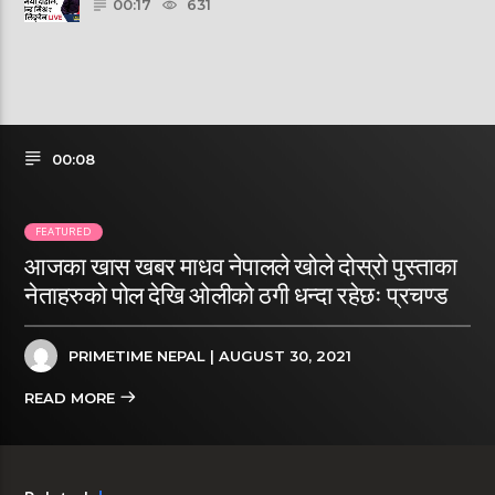
00:17
631
00:08
FEATURED
आजका खास खबर माधव नेपालले खोले दोस्रो पुस्ताका
नेताहरुको पोल देखि ओलीको ठगी धन्दा रहेछः प्रचण्ड
PRIMETIME NEPAL
| AUGUST 30, 2021
READ MORE