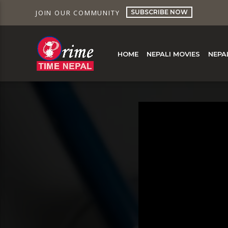
SUBSCRIBE NOW
JOIN OUR COMMUNITY
HOME
NEPALI MOVIES
NEPA