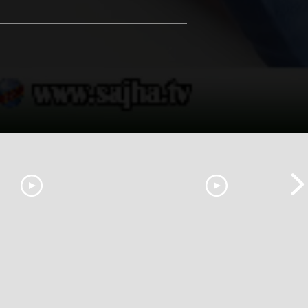
टा अध्यादेश कार्यान्वयन
सरकारले ६ वटा अध्यादेश कार्यान्वयन
गी राष्ट्रपति समक्ष
अनुमतिको लागी राष्ट्रपति समक्ष