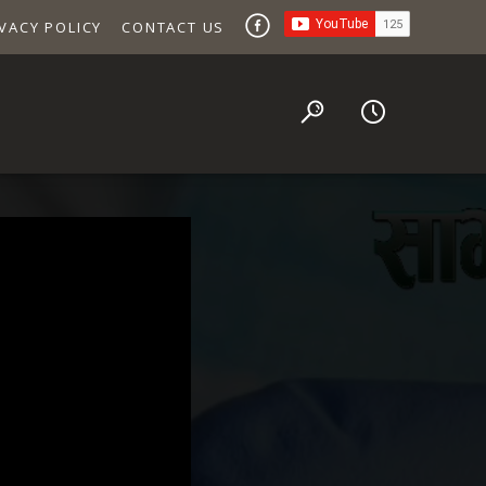
VACY POLICY
CONTACT US