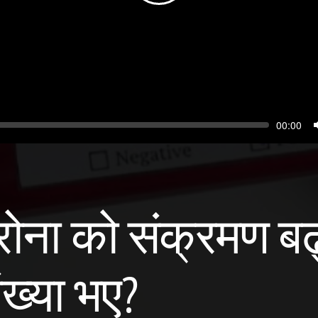
Seek
Current
00:00
time
ोना को संक्रमण बढ्
ख्या भए?