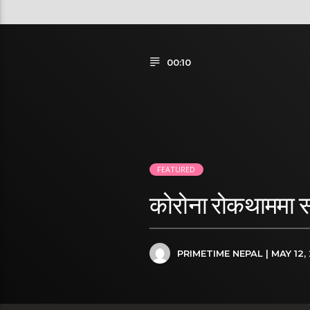
00:10
FEATURED
कोरोना रोकथाममा सार
PRIMETIME NEPAL
| MAY 12,