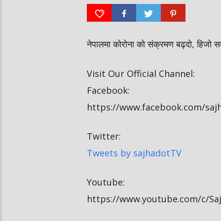
#missnepal2026
#saansad #balenpm
नेपालमा कोरोना को संक्रमण बढ्दो, हिजो स
Visit Our Official Channel:
Facebook:
https://www.facebook.com/sajh
Twitter:
Tweets by sajhadotTV
Youtube:
https://www.youtube.com/c/Sa