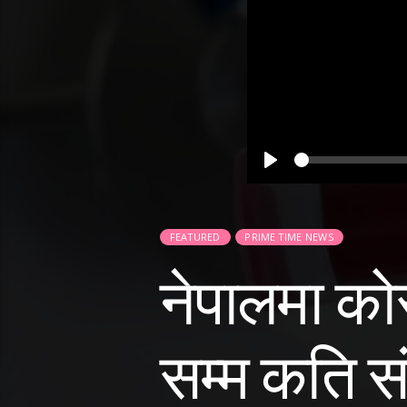
Play
FEATURED
PRIME TIME NEWS
नेपालमा कोर
सम्म कति सं