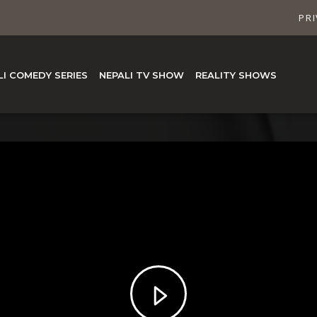
PRI
LI COMEDY SERIES
NEPALI TV SHOW
REALITY SHOWS