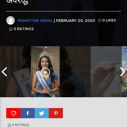
PRIMETIME NEPAL
| FEBRUARY 20, 2020
0 LIKES
0
RATINGS
0
RATINGS
आर्या निशान्त हालै ‘मिस नेपाल इन्टरनेसनल २०२६’
स्पेनमा एक शताब्दीपछ