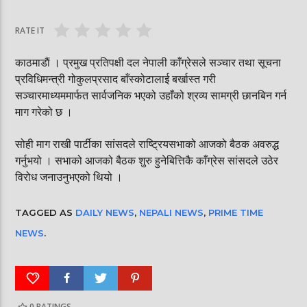
घोषित भएकी छन्
सूर्यग्रहण देखिने
RATE IT
काठमाडाैं । प्रमुख प्रतिपक्षी दल नेपाली काँग्रेसले सञ्चार तथा सूचना
प्रविधिमन्त्री गोकुलप्रसाद बाँस्कोटालाई बर्खास्त गरी
सञ्चारमाध्यममार्फत सार्वजनिक भएको उहाँको श्रव्य सामग्री छानबिन गर्न
माग गरेको छ ।
सोही माग राखी पार्टीका सांसदले राष्ट्रियसभाको आजको बैठक अवरुद्ध
गर्नुभयो । सभाको आजको बैठक शुरु हुनेबित्तिकै काँग्रेस सांसदले उठेर
विरोध जनाउनुभएको थियो ।
TAGGED AS
DAILY NEWS
,
NEPALI NEWS
,
PRIME TIME
NEWS
.
0
RATINGS