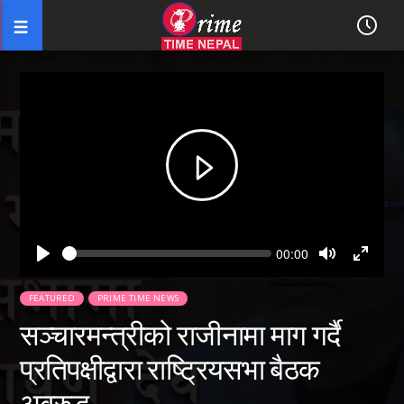
Seek
Current
00:00
time
Play
Toggle
Toggl
Mute
Fullsc
FEATURED
PRIME TIME NEWS
सञ्चारमन्त्रीको राजीनामा माग गर्दै
प्रतिपक्षीद्वारा राष्ट्रियसभा बैठक
अवरुद्ध