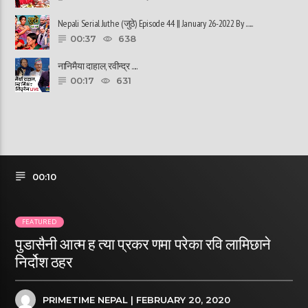
Nepali Serial Juthe (जुठे) Episode 44 || January 26-2022 By ......
00:37
638
नानिमैया दाहाल, रवीन्द्र ......
00:17
631
00:10
FEATURED
पुडासैनी आत्म ह त्या प्रकर णमा परेका रवि लामिछाने
निर्दोश ठहर
PRIMETIME NEPAL
| FEBRUARY 20, 2020