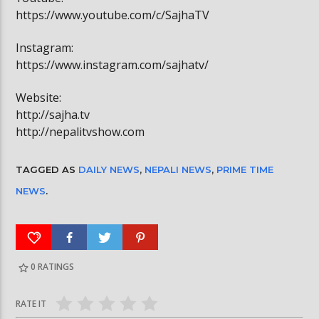
https://www.youtube.com/c/SajhaTV
Instagram:
https://www.instagram.com/sajhatv/
Website:
http://sajha.tv
http://nepalitvshow.com
TAGGED AS
DAILY NEWS
,
NEPALI NEWS
,
PRIME TIME
NEWS
.
0
RATINGS
RATE IT