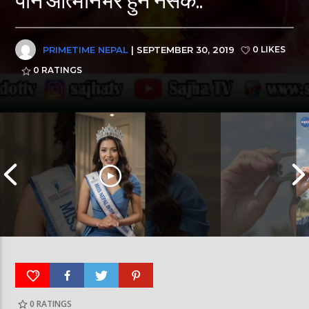
PRIMETIME NEPAL
| SEPTEMBER 30, 2019
0 LIKES
0
RATINGS
0
RATINGS
आर्या निशान्त हालै ‘मिस नेपाल इन्टरनेसनल २०२६’
स्पेनमा एक शताब्दीपछ