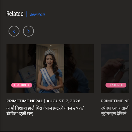
Related
View More
FEATURED
FEATURED
PRIMETIME NEPAL
| AUGUST 7, 2026
PRIMETIME NE
आर्या निशान्त हालै ‘मिस नेपाल इन्टरनेसनल २०२६’
स्पेनमा एक शताब्दीप
घोषित भएकी छन्
सूर्यग्रहण देखिने