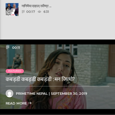
नानिमैया दाहाल, रवीन्द्र ......
00:17
631
00:11
FEATURED
कबड्डी कबड्डी कबड्डी : मन जित्यो?
PRIMETIME NEPAL
| SEPTEMBER 30, 2019
READ MORE