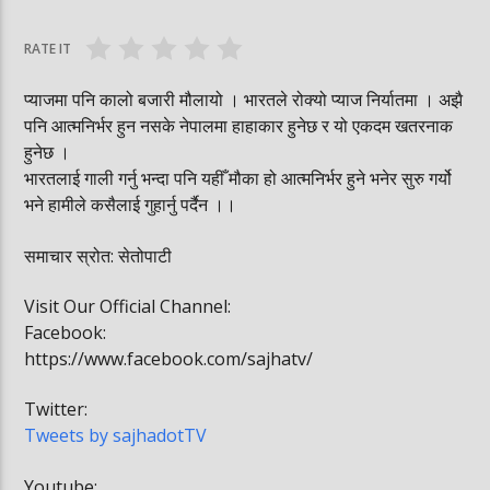
घोषित भएकी छन्
सूर्यग्रहण देखिने
RATE IT
प्याजमा पनि कालो बजारी मौलायो । भारतले रोक्यो प्याज निर्यातमा । अझै
पनि आत्मनिर्भर हुन नसके नेपालमा हाहाकार हुनेछ र यो एकदम खतरनाक
हुनेछ ।
भारतलाई गाली गर्नु भन्दा पनि यहीँ मौका हो आत्मनिर्भर हुने भनेर सुरु गर्यो
भने हामीले कसैलाई गुहार्नु पर्दैन ।।
समाचार स्रोत: सेतोपाटी
Visit Our Official Channel:
Facebook:
https://www.facebook.com/sajhatv/
Twitter:
Tweets by sajhadotTV
Youtube: