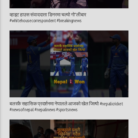
व्हाइट हाउस संवाददाता डिनरमा चल्यो गो*लीबार
#whitehousecorrespondent #breakingnews
बलरकै सहासिक प्रदर्शनमा नेपालले आजको खेल जित्यो #nepalicricket
#newsofnepal #nepalinews #sportsnews