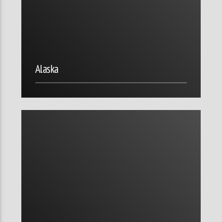
Alaska