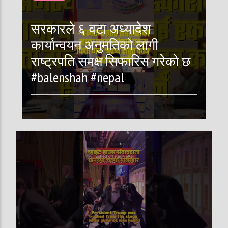
सरकारले ६ वटा अध्यादेश
कार्यान्वयन अनुमतिको लागी
राष्ट्रपति समक्ष सिफारिस गरेको छ
#balenshah #nepal